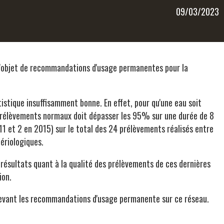
09/03/2023
t l'objet de recommandations d'usage permanentes pour la
istique insuffisamment bonne. En effet, pour qu'une eau soit
prélèvements normaux doit dépasser les 95% sur une durée de 8
1 et 2 en 2015) sur le total des 24 prélèvements réalisés entre
ériologiques.
 résultats quant à la qualité des prélèvements de ces dernières
ion.
evant les recommandations d'usage permanente sur ce réseau.