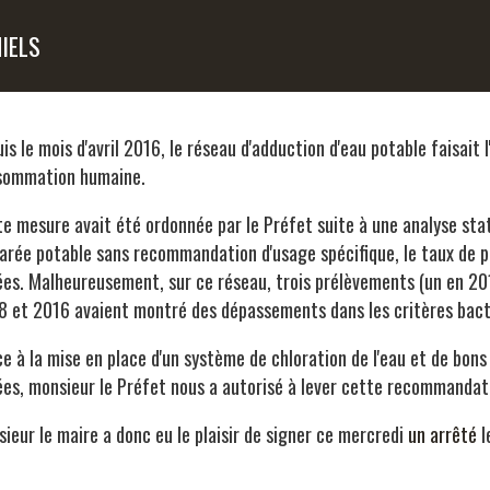
NIELS
is le mois d'avril 2016, le réseau d'adduction d'eau potable faisai
sommation humaine.
e mesure avait été ordonnée par le Préfet suite à une analyse stat
arée potable sans recommandation d'usage spécifique, le taux de 
es. Malheureusement, sur ce réseau, trois prélèvements (un en 201
 et 2016 avaient montré des dépassements dans les critères bact
e à la mise en place d'un système de chloration de l'eau et de bons
es, monsieur le Préfet nous a autorisé à lever cette recommandat
ieur le maire a donc eu le plaisir de signer ce mercredi
un arrêté
l