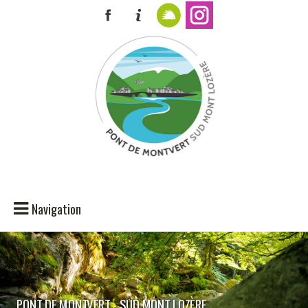
Navigation
PONT DE MONTVERT - SUD MONT LOZÈRE