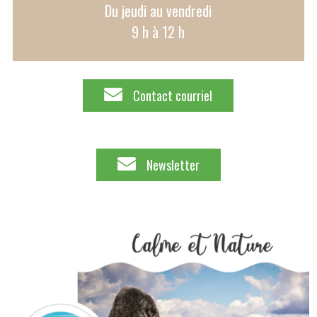
Du jeudi au vendredi
9 h à 12 h
Contact courriel
Newsletter