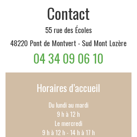
Contact
55 rue des Écoles
48220 Pont de Montvert - Sud Mont Lozère
04 34 09 06 10
Horaires d’accueil
Du lundi au mardi
9 h à 12 h
Le mercredi
9 h à 12 h - 14 h à 17 h