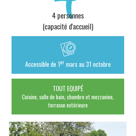
4 personnes
(capacité d'accueil)
er
Accessible de 1
mars au
31 octobre
TOUT EQUIPÉ
Cuisine, salle de bain, chambre et mezzanine,
terrasse extérieure