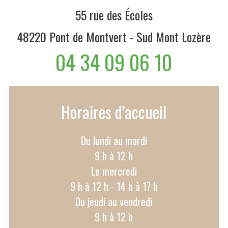
55 rue des Écoles
48220 Pont de Montvert - Sud Mont Lozère
04 34 09 06 10
Horaires d’accueil
Du lundi au mardi
9 h à 12 h
Le mercredi
9 h à 12 h - 14 h à 17 h
Du jeudi au vendredi
9 h à 12 h