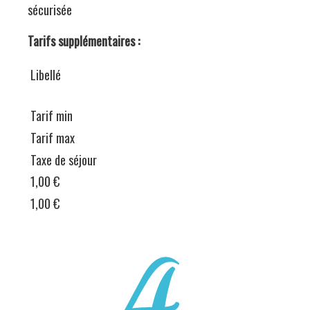
sécurisée
Tarifs supplémentaires :
Libellé
Tarif min
Tarif max
Taxe de séjour
1,00 €
4
1,00 €